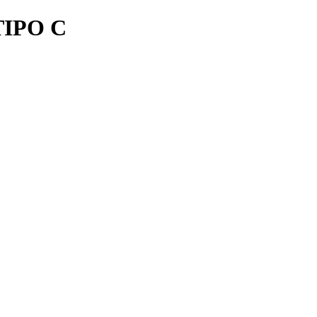
IPO C