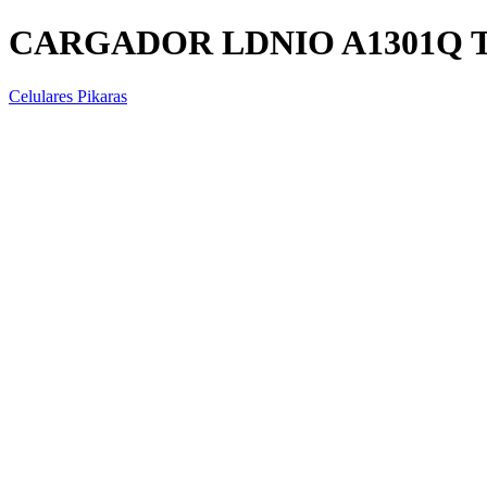
CARGADOR LDNIO A1301Q T
Celulares Pikaras