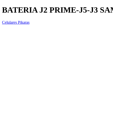
BATERIA J2 PRIME-J5-J3 S
Celulares Pikaras